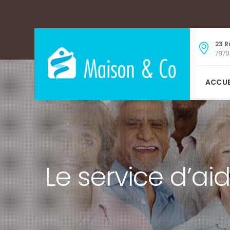
23 
7870
ACCUE
Le service d’ai