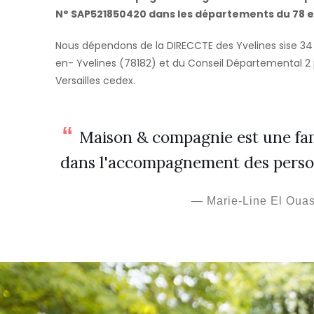
N° SAP521850420 dans les départements du 78 et
Nous dépendons de la DIRECCTE des Yvelines sise 34 
en- Yvelines (78182) et du Conseil Départemental 2
Versailles cedex.
Maison & compagnie est une fam
dans l'accompagnement des person
Marie-Line El Ouas