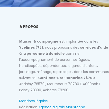
A PROPOS
Maison & compagnie
est implantée dans les
Yvelines (78)
, nous proposons des
services d’aide
à la personne à domicile
comme
l’accompagnement de personnes âgées,
handicapées, dépendantes, la garde d’enfant,
jardinage, ménage, repassage… dans les communes
suivantes :
Conflans-Ste-Honorine 78700
,
Andrésy 78570 , Maurecourt 78780 ( 4000hab)
Poissy 78300, Achères 78260..
Mentions légales
Réalisation
Agence digitale Moustache