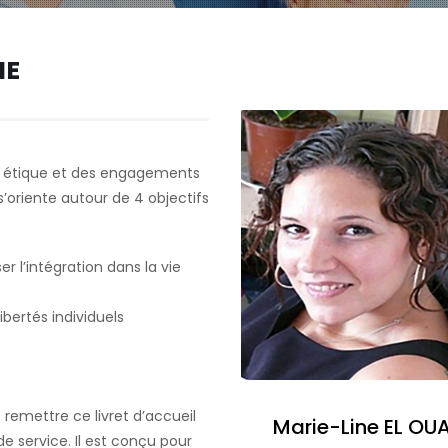
IE
ne étique et des engagements
s’oriente autour de 4 objectifs
er l’intégration dans la vie
ibertés individuels
 remettre ce livret d’accueil
Marie-Line EL OU
e service. Il est conçu pour