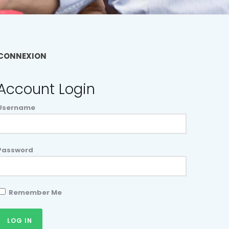
CONNEXION
Account Login
Username
Password
Remember Me