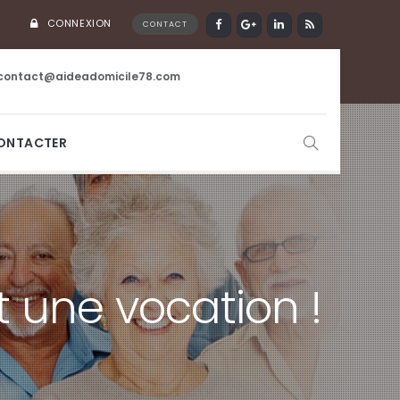
CONNEXION
CONTACT
contact@aideadomicile78.com
ONTACTER
t une vocation !