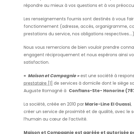
répondre au mieux à vos questions et à vos préoccu
Les renseignements fournis sont destinés à vous fair
fonctionnement (adresse, accès, organigramme, cond
prestations du service, nos obligations respectives….
Nous vous remercions de bien vouloir prendre conna
engagent réciproquement et nous espérons ainsi vo
satisfaction.
«
Maison et Compagnie »
est une société à responsab
prestataire [1]
de services à domicile dont le siège soc
Auguste Romagné à
Conflans-Ste- Honorine (78
La société, créée en 2010 par
Marie-Line El Ouassi
,
créer un service de proximité et de qualité, avec le
l’humain au cœur de l’activité.
Maison et Compagnie est agréée et autorisée par