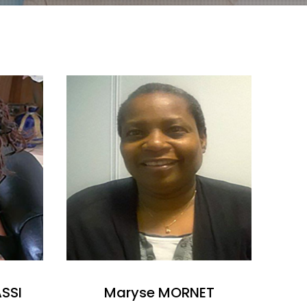
ASSI
Maryse MORNET